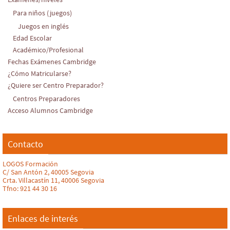
Para niños (juegos)
Juegos en inglés
Edad Escolar
Académico/Profesional
Fechas Exámenes Cambridge
¿Cómo Matricularse?
¿Quiere ser Centro Preparador?
Centros Preparadores
Acceso Alumnos Cambridge
Contacto
LOGOS Formación
C/ San Antón 2, 40005 Segovia
Crta. Villacastín 11, 40006 Segovia
Tfno: 921 44 30 16
Enlaces de interés