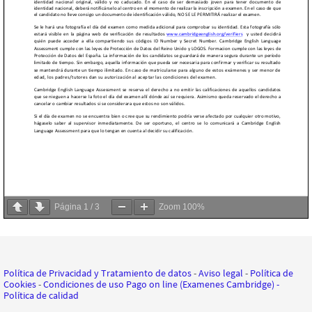
Página
1
/
3
Zoom
100%
Política de Privacidad y Tratamiento de datos
-
Aviso legal
-
Política de
Cookies
-
Condiciones de uso Pago on line (Examenes Cambridge)
-
Política de calidad