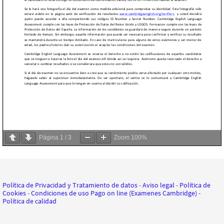
Página
1
/
3
Zoom
100%
Política de Privacidad y Tratamiento de datos
-
Aviso legal
-
Política de
Cookies
-
Condiciones de uso Pago on line (Examenes Cambridge)
-
Política de calidad