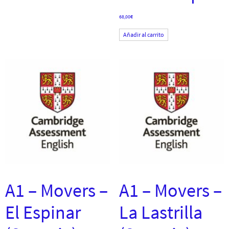
68,00
€
Añadir al carrito
A1 – Movers –
A1 – Movers –
El Espinar
La Lastrilla