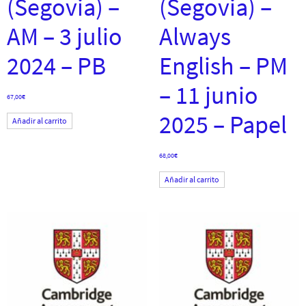
(Segovia) –
(Segovia) –
AM – 3 julio
Always
2024 – PB
English – PM
– 11 junio
67,00
€
2025 – Papel
Añadir al carrito
68,00
€
Añadir al carrito