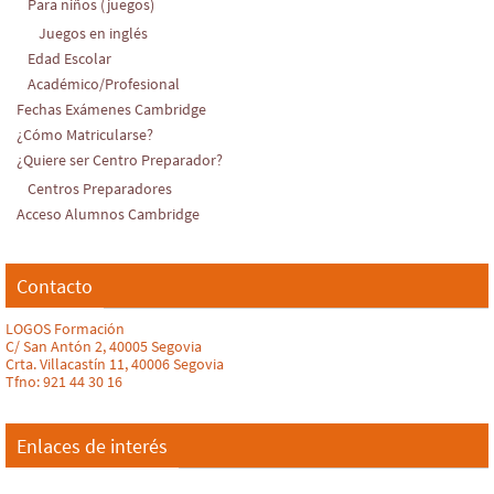
Para niños (juegos)
Juegos en inglés
Edad Escolar
Académico/Profesional
Fechas Exámenes Cambridge
¿Cómo Matricularse?
¿Quiere ser Centro Preparador?
Centros Preparadores
Acceso Alumnos Cambridge
Contacto
LOGOS Formación
C/ San Antón 2, 40005 Segovia
Crta. Villacastín 11, 40006 Segovia
Tfno: 921 44 30 16
Enlaces de interés