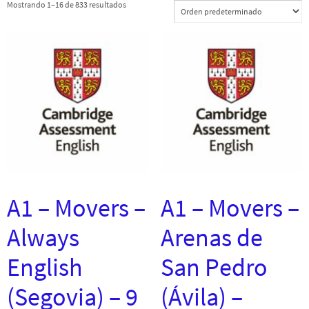
Mostrando 1–16 de 833 resultados
A1 – Movers –
A1 – Movers –
Always
Arenas de
English
San Pedro
(Segovia) – 9
(Ávila) –