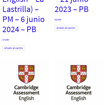
Lastrilla) –
2023 – PB
PM – 6 junio
66,00
€
2024 – PB
Añadir al carrito
67,00
€
Añadir al carrito