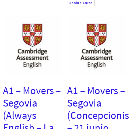
Añadir al carrito
A1 – Movers –
A1 – Movers –
Segovia
Segovia
(Always
(Concepcionis
English – La
– 21 junio