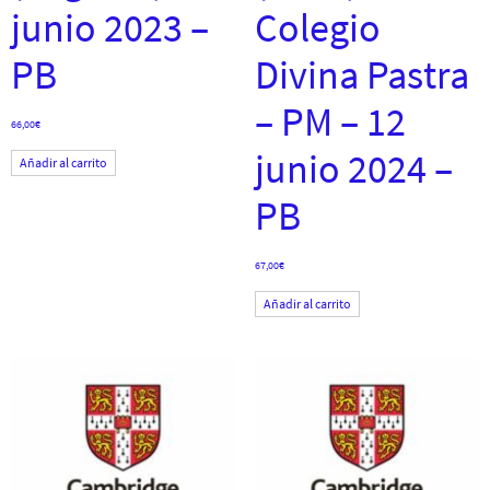
junio 2023 –
Colegio
PB
Divina Pastra
– PM – 12
66,00
€
junio 2024 –
Añadir al carrito
PB
67,00
€
Añadir al carrito