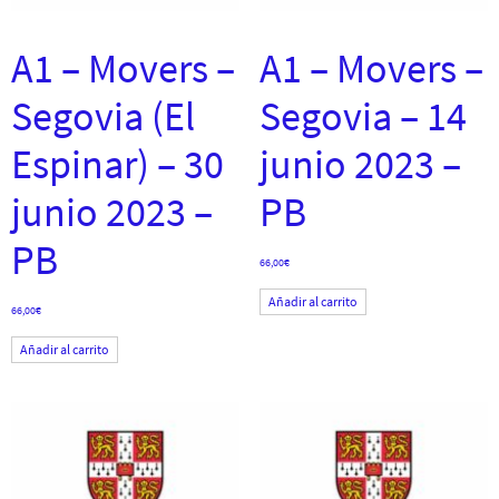
A1 – Movers –
A1 – Movers –
Segovia (El
Segovia – 14
Espinar) – 30
junio 2023 –
junio 2023 –
PB
PB
66,00
€
Añadir al carrito
66,00
€
Añadir al carrito