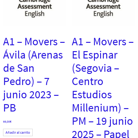
A1 – Movers –
A1 – Movers –
Ávila (Arenas
El Espinar
de San
(Segovia –
Pedro) – 7
Centro
junio 2023 –
Estudios
PB
Millenium) –
PM – 19 junio
66,00
€
2025 – Papel
Añadir al carrito