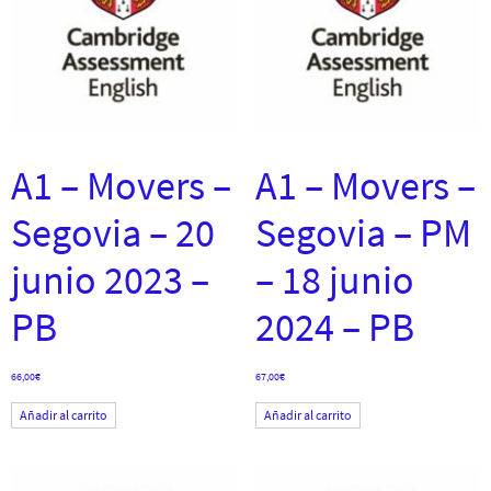
A1 – Movers –
A1 – Movers –
Segovia – 20
Segovia – PM
junio 2023 –
– 18 junio
PB
2024 – PB
66,00
€
67,00
€
Añadir al carrito
Añadir al carrito