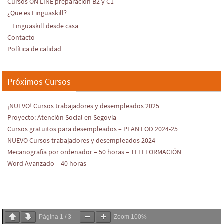
Cursos ON LINE preparación B2 y C1
¿Que es Linguaskill?
Linguaskill desde casa
Contacto
Política de calidad
Próximos Cursos
¡NUEVO! Cursos trabajadores y desempleados 2025
Proyecto: Atención Social en Segovia
Cursos gratuitos para desempleados – PLAN FOD 2024-25
NUEVO Cursos trabajadores y desempleados 2024
Mecanografía por ordenador – 50 horas – TELEFORMACIÓN
Word Avanzado – 40 horas
Página
1
/
3
Zoom
100%