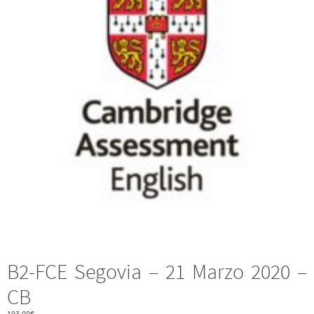
B2-FCE Segovia – 21 Marzo 2020 –
CB
193,00
€