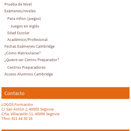
Prueba de Nivel
Exámenes/niveles
Para niños (juegos)
Juegos en inglés
Edad Escolar
Académico/Profesional
Fechas Exámenes Cambridge
¿Cómo Matricularse?
¿Quiere ser Centro Preparador?
Centros Preparadores
Acceso Alumnos Cambridge
Contacto
LOGOS Formación
C/ San Antón 2, 40005 Segovia
Crta. Villacastín 11, 40006 Segovia
Tfno: 921 44 30 16