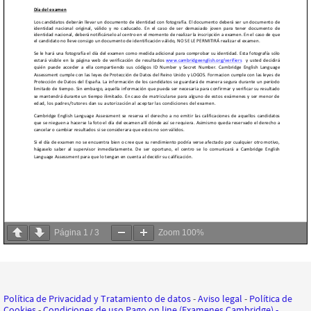
Página
1
/
3
Zoom
100%
Política de Privacidad y Tratamiento de datos
-
Aviso legal
-
Política de
Cookies
-
Condiciones de uso Pago on line (Examenes Cambridge)
-