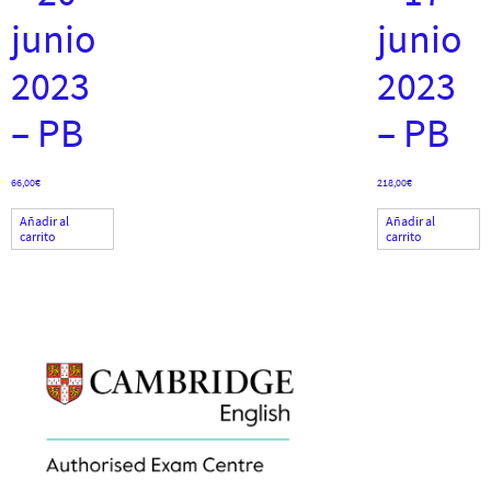
junio
junio
2023
2023
– PB
– PB
66,00
€
218,00
€
Añadir al
Añadir al
carrito
carrito