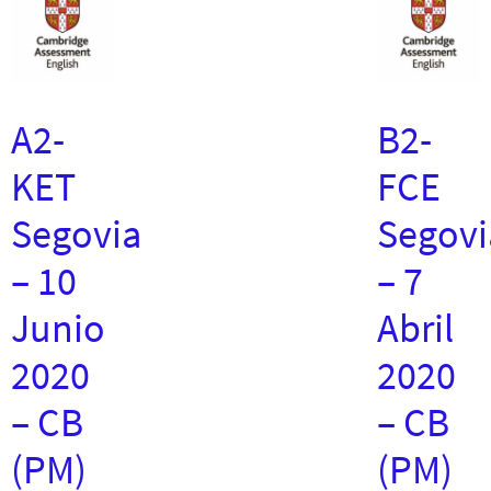
A2-
B2-
KET
FCE
Segovia
Segovi
– 10
– 7
Junio
Abril
2020
2020
– CB
– CB
(PM)
(PM)