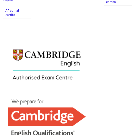
carrito
Añadir al
carrito