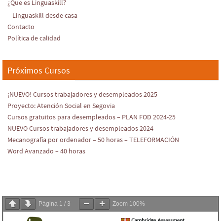
¿Que es Linguaskill?
Linguaskill desde casa
Contacto
Política de calidad
Próximos Cursos
¡NUEVO! Cursos trabajadores y desempleados 2025
Proyecto: Atención Social en Segovia
Cursos gratuitos para desempleados – PLAN FOD 2024-25
NUEVO Cursos trabajadores y desempleados 2024
Mecanografía por ordenador – 50 horas – TELEFORMACIÓN
Word Avanzado – 40 horas
Página
1
/
3
Zoom
100%