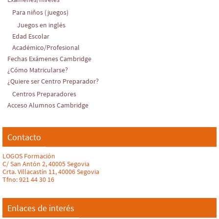
Para niños (juegos)
Juegos en inglés
Edad Escolar
Académico/Profesional
Fechas Exámenes Cambridge
¿Cómo Matricularse?
¿Quiere ser Centro Preparador?
Centros Preparadores
Acceso Alumnos Cambridge
Contacto
LOGOS Formación
C/ San Antón 2, 40005 Segovia
Crta. Villacastín 11, 40006 Segovia
Tfno: 921 44 30 16
Enlaces de interés