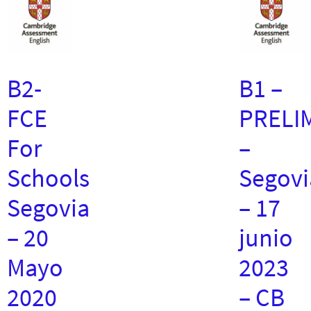
B2-
B1 –
FCE
PRELI
For
–
Schools
Segovi
Segovia
– 17
– 20
junio
Mayo
2023
2020
– CB