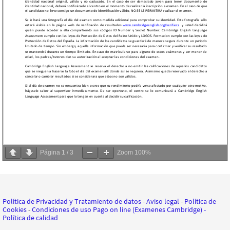
Página
1
/
3
Zoom
100%
Política de Privacidad y Tratamiento de datos
-
Aviso legal
-
Política de
Cookies
-
Condiciones de uso Pago on line (Examenes Cambridge)
-
Política de calidad