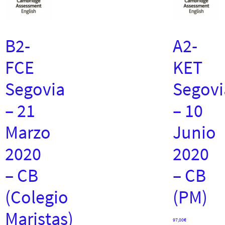
B2-
A2-
FCE
KET
Segovia
Segovi
– 21
– 10
Marzo
Junio
2020
2020
– CB
– CB
(Colegio
(PM)
Maristas)
97,00
€