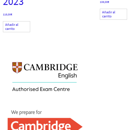
2023
106,00
€
Añadir al
118,00
€
carrito
Añadir al
carrito