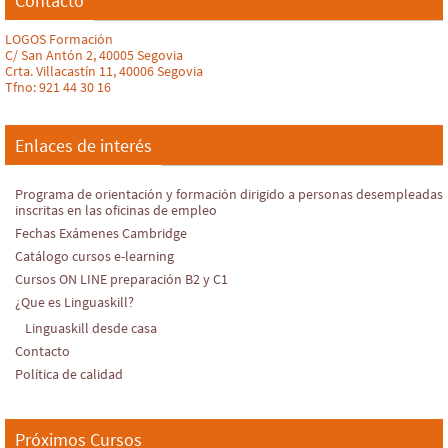
Contacto
LOGOS Formación
C/ San Antón 2, 40005 Segovia
Crta. Villacastín 11, 40006 Segovia
Tfno: 921 44 30 16
Enlaces de interés
Programa de orientación y formación dirigido a personas desempleadas
inscritas en las oficinas de empleo
Fechas Exámenes Cambridge
Catálogo cursos e-learning
Cursos ON LINE preparación B2 y C1
¿Que es Linguaskill?
Linguaskill desde casa
Contacto
Política de calidad
Próximos Cursos