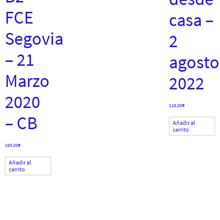
FCE
casa –
Segovia
2
– 21
agosto
Marzo
2022
2020
118,00
€
– CB
Añadir al
carrito
193,00
€
Añadir al
carrito