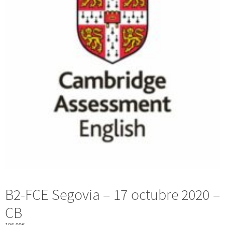
B2-FCE Segovia – 17 octubre 2020 –
CB
196,00
€