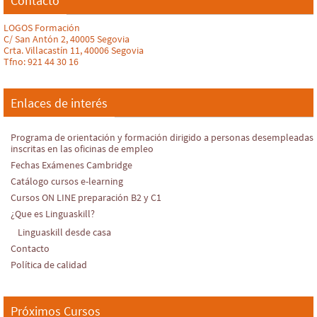
Contacto
LOGOS Formación
C/ San Antón 2, 40005 Segovia
Crta. Villacastín 11, 40006 Segovia
Tfno: 921 44 30 16
Enlaces de interés
Programa de orientación y formación dirigido a personas desempleadas
inscritas en las oficinas de empleo
Fechas Exámenes Cambridge
Catálogo cursos e-learning
Cursos ON LINE preparación B2 y C1
¿Que es Linguaskill?
Linguaskill desde casa
Contacto
Política de calidad
Próximos Cursos