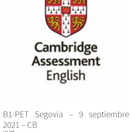
B1-PET Segovia – 9 septiembre
2021 – CB
116,00
€