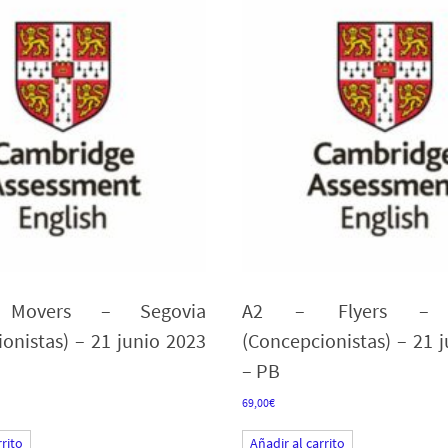
Movers – Segovia
A2 – Flyers – S
onistas) – 21 junio 2023
(Concepcionistas) – 21 
– PB
69,00
€
rrito
Añadir al carrito