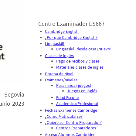
Centro Examinador ES667
Cambridge English
¿Por qué Cambridge English?
Linguaskill
Linguaskill desde casa ¡Nuevo!
Clases de Inglés
Pago de recibos y clases
Materiales clases de inglés
Prueba de Nivel
Exámenes/niveles
Para niños (juegos)
Juegos en inglés
egovia
Edad Escolar
junio 2023
Académico/Profesional
Fechas Exámenes Cambridge
¿Cómo Matricularse?
¿Quiere ser Centro Preparador?
Centros Preparadores
Acceso Alumnos Cambridge