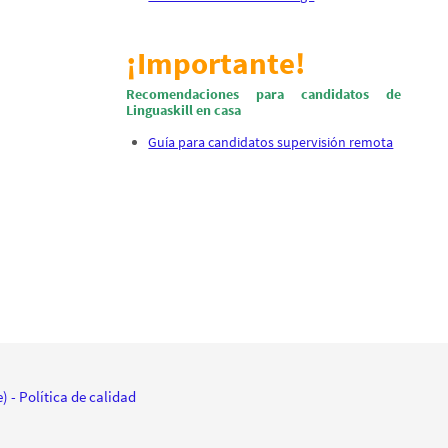
¡Importante!
Recomendaciones para candidatos de
Linguaskill en casa
Guía para candidatos supervisión remota
e)
- Política de calidad