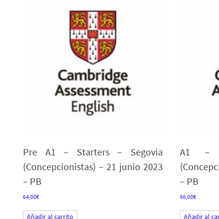
Pre A1 – Starters – Segovia
A1 – 
(Concepcionistas) – 21 junio 2023
(Concepci
– PB
– PB
64,00
€
66,00
€
Añadir al carrito
Añadir al ca