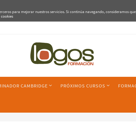
terceros para mejorar nuestros servicios. Si continúa navegando, consideramos que
e cookies
MINADOR CAMBRIDGE
PRÓXIMOS CURSOS
FORMAC