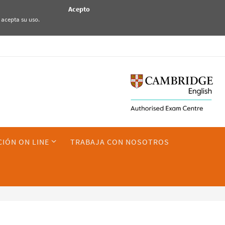
Acepto
 acepta su uso.
IÓN ON LINE
TRABAJA CON NOSOTROS