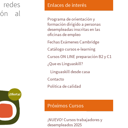
redes
Enlaces de interés
ión al
Programa de orientación y
formación dirigido a personas
desempleadas inscritas en las
oficinas de empleo
Fechas Exámenes Cambridge
Catálogo cursos e-learning
Cursos ON LINE preparación B2 y C1
¿Que es Linguaskill?
Linguaskill desde casa
Contacto
Política de calidad
¡Oferta!
Próximos Cursos
¡NUEVO! Cursos trabajadores y
desempleados 2025