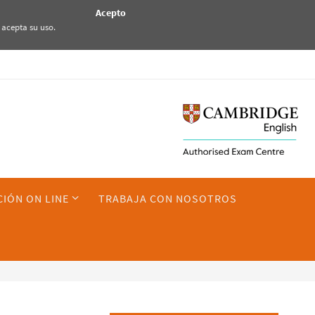
Acepto
 acepta su uso.
IÓN ON LINE
TRABAJA CON NOSOTROS