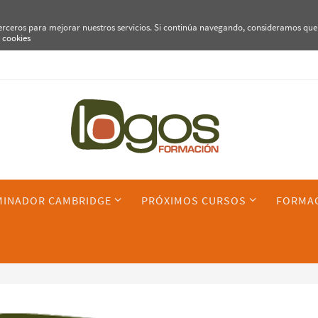
terceros para mejorar nuestros servicios. Si continúa navegando, consideramos que
e cookies
MINADOR CAMBRIDGE
PRÓXIMOS CURSOS
FORMAC