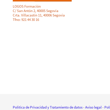
LOGOS Formación
C/ San Antón 2, 40005 Segovia
Crta. Villacastín 11, 40006 Segovia
Tfno: 921 44 30 16
Política de Privacidad y Tratamiento de datos
-
Aviso legal
-
Pol