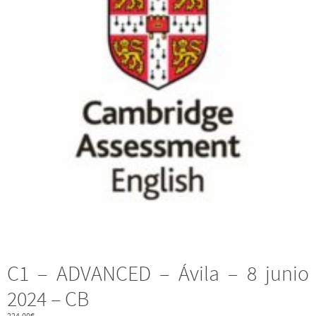
C1 – ADVANCED – Ávila – 8 junio
2024 – CB
224,00
€