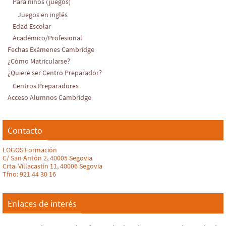
Para niños (juegos)
Juegos en inglés
Edad Escolar
Académico/Profesional
Fechas Exámenes Cambridge
¿Cómo Matricularse?
¿Quiere ser Centro Preparador?
Centros Preparadores
Acceso Alumnos Cambridge
Contacto
LOGOS Formación
C/ San Antón 2, 40005 Segovia
Crta. Villacastín 11, 40006 Segovia
Tfno: 921 44 30 16
Enlaces de interés