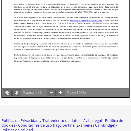
Página
1
/
3
Zoom
100%
Política de Privacidad y Tratamiento de datos
-
Aviso legal
-
Política de
Cookies
-
Condiciones de uso Pago on line (Examenes Cambridge)
-
Política de calidad