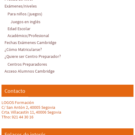
Exámenes/niveles
Para niños (juegos)
Juegos en inglés
Edad Escolar
Académico/Profesional
Fechas Exámenes Cambridge
¿Cómo Matricularse?
¿Quiere ser Centro Preparador?
Centros Preparadores
Acceso Alumnos Cambridge
Contacto
LOGOS Formación
C/ San Antón 2, 40005 Segovia
Crta. Villacastín 11, 40006 Segovia
Tfno: 921 44 30 16
Enlaces de interés