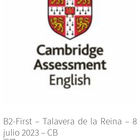
B2-First – Talavera de la Reina – 8
julio 2023 – CB
200,00
€