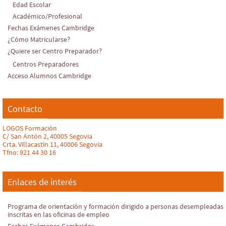
Edad Escolar
Académico/Profesional
Fechas Exámenes Cambridge
¿Cómo Matricularse?
¿Quiere ser Centro Preparador?
Centros Preparadores
Acceso Alumnos Cambridge
Contacto
LOGOS Formación
C/ San Antón 2, 40005 Segovia
Crta. Villacastín 11, 40006 Segovia
Tfno: 921 44 30 16
Enlaces de interés
Programa de orientación y formación dirigido a personas desempleadas
inscritas en las oficinas de empleo
Fechas Exámenes Cambridge