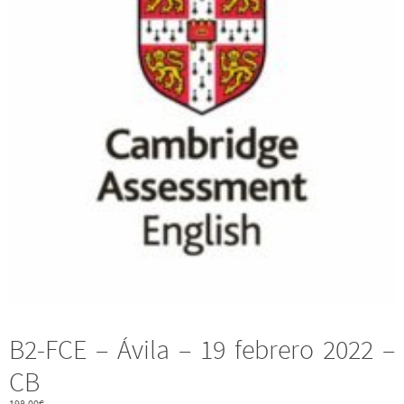
B2-FCE – Ávila – 19 febrero 2022 –
CB
198,00
€